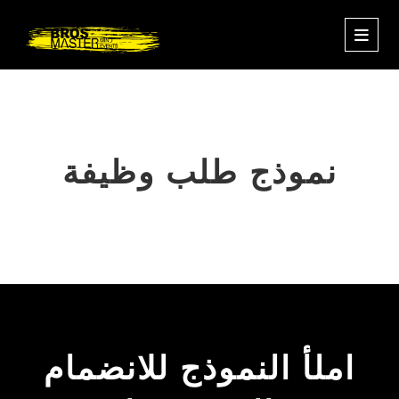
نموذج طلب وظيفة
املأ النموذج للانضمام