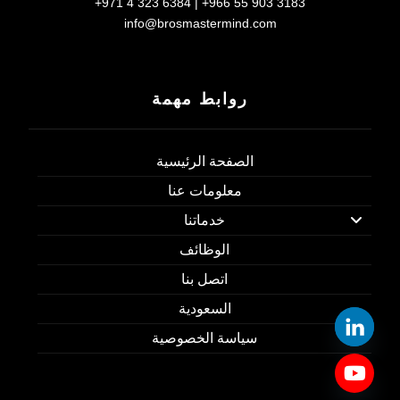
+971 4 323 6384 | +966 55 903 3183
info@brosmastermind.com
روابط مهمة
الصفحة الرئيسية
معلومات عنا
خدماتنا
الوظائف
اتصل بنا
السعودية
سياسة الخصوصية